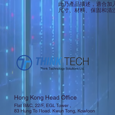
此乃產品描述，適合加
尺寸、材料、保固和清
Hong Kong Head Office
Flat B&C, 22/F, EGL Tower ,
83 Hung To Road, Kwun Tong, Kowloon