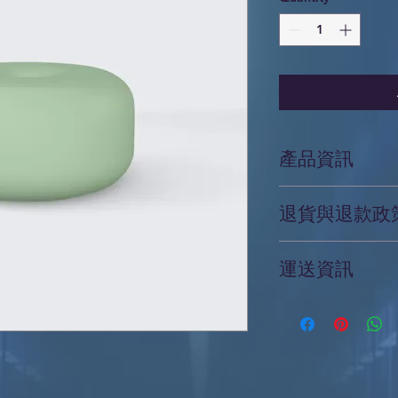
產品資訊
這是產品詳情，適合
退貨與退款政
寸、材料、保固和清
品的獨特之處，以及
這是退貨與退款政策
能在購買之前清楚了
運送資訊
產品。撰寫政策時，
客有信心和决心購買
顧客有信心購買您的
這是個運送政策，適
的資訊。撰寫政策時
讓顧客有信心購買您