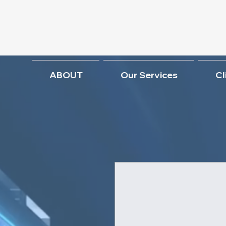
ABOUT
Our Services
Cl