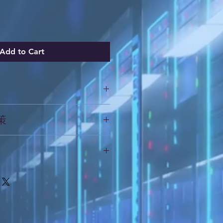
Add to Cart
加入有關產品的更多資訊，例如尺
策
洗說明。另外，您也可在此處形容產
可給客戶帶來的好處。買家總是希望
，適合向客戶解釋如何處理不滿意的
解產品。所以請盡量提供資訊，讓顧
請盡量開門見山，以便建立互信，讓
產品。
產品。
合加入與運送方法、包裝和費用相關
，請盡量開門見山，以便建立互信，
的產品。