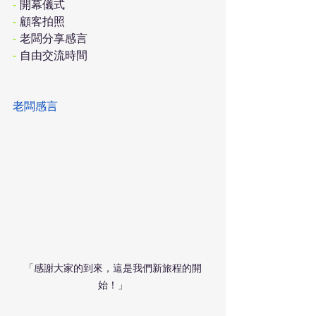
-
 開幕儀式 
-
 顧客拍照 
-
 老闆分享感言 
-
 自由交流時間
老闆感言
「感謝大家的到來，這是我們新旅程的開
始！」