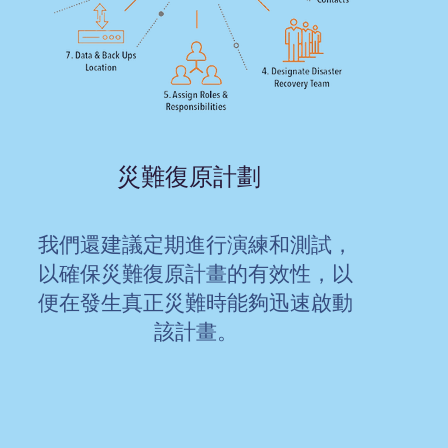
災難復原計劃
我們還建議定期進行演練和測試，
以確保災難復原計畫的有效性，以
便在發生真正災難時能夠迅速啟動
該計畫。