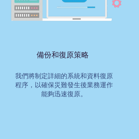
備份和復原策略
我們將制定詳細的系統和資料復原
程序，以確保災難發生後業務運作
能夠迅速復原。