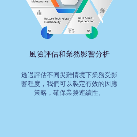
風險評估和業務影響分析
透過評估不同災難情境下業務受影
響程度，我們可以製定有效的因應
策略，確保業務連續性。