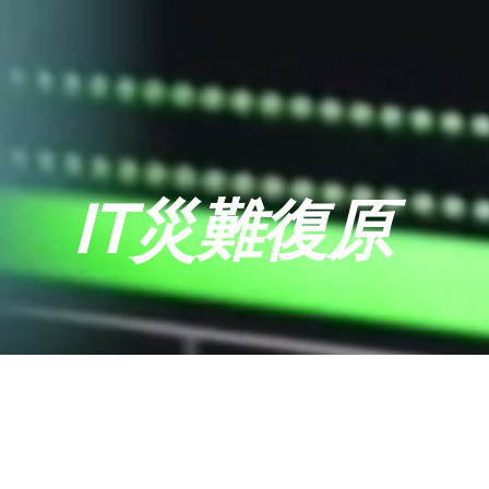
IT災難復原