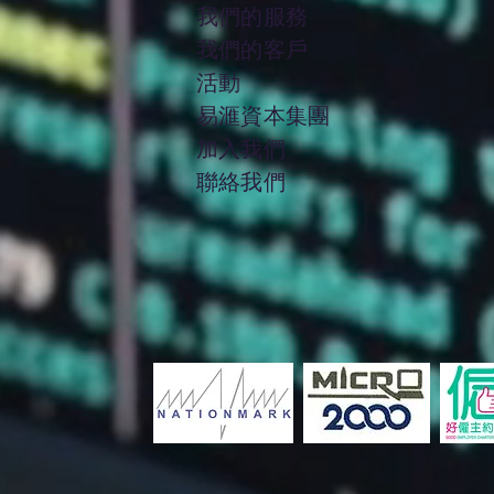
我們的服務
我們的客戶
活動
​易滙資本集團
加入
我們
聯絡我們