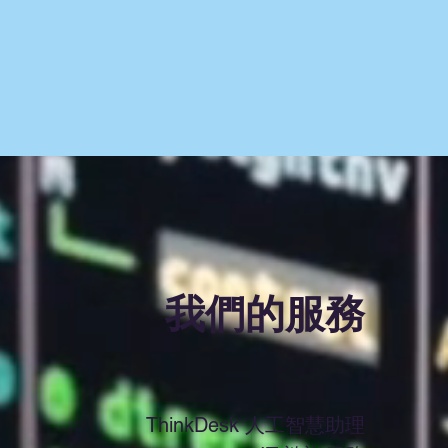
​我們的服務
ThinkDesk 人工智慧助理