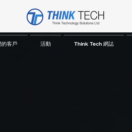
們的客戶
活動
Think Tech 網誌