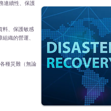
業務連續性、保護
資料、保護敏感
障組織的營運、
低各種災難（無論