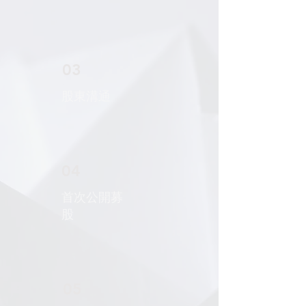
03
股東溝通
04
首次公開募
股
05