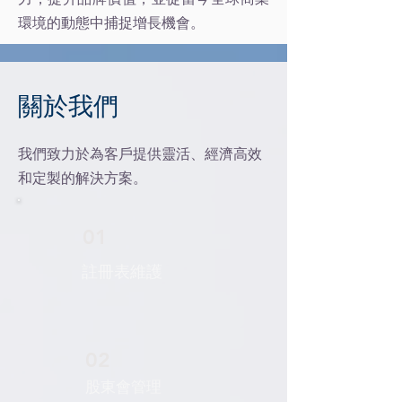
環境的動態中捕捉增長機會。
關於我們
我們致力於為客戶提供靈活、經濟高效
和定製的解決方案。
01
註冊表維護
02
股東會管理