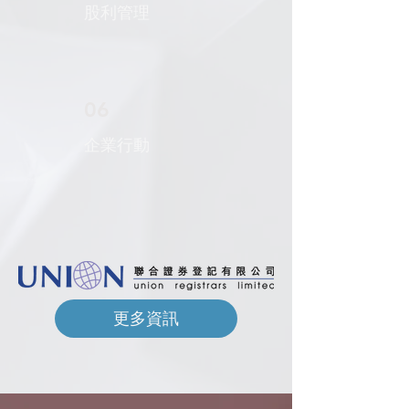
股利管理
06
企業行動
更多資訊