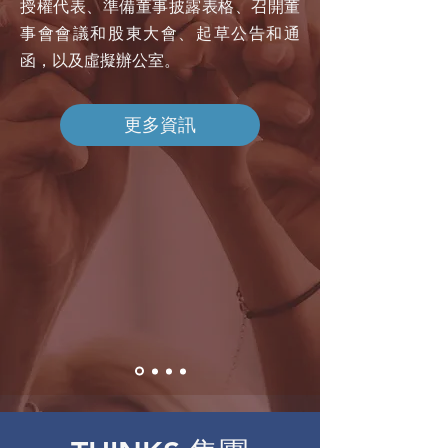
授權代表、準備董事披露表格、召開董
事會會議和股東大會、起草公告和通
函，以及虛擬辦公室。
更多資訊