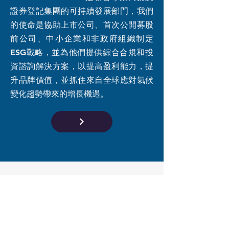
證券登記集團的可持續發展部門，我們
的使命是協助上市公司、首次公開募股
前公司、中小企業和非政府組織制定
ESG戰略，並為他們提供綜合合規和投
資諮詢解決方案，以提高盈利能力，提
升品牌價值，並抓住來自全球應對氣候
變化趨勢帶來的增長機遇。