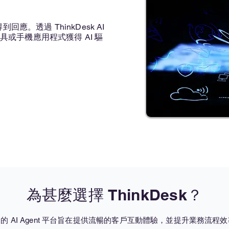
。透過 ThinkDesk AI
具或手機應用程式獲得 AI 驅
印表機問
HP LaserJet 
為甚麼選擇 ThinkDesk？
的 AI Agent 平台旨在提供流暢的客戶互動體驗，並提升業務流程