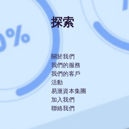
探索
關於我們
我們的服務
我們的客戶
活動
​易滙資本集團
加入
我們
聯絡我們