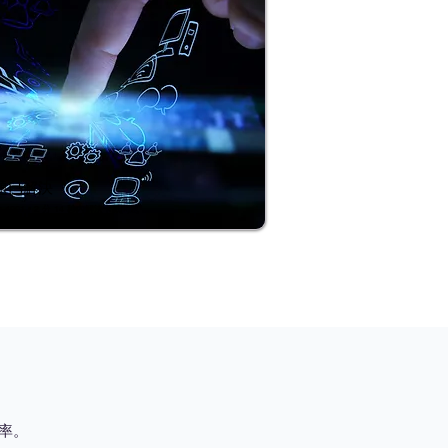
題已解決
Pro 4001 • 2 分 14 秒內解決卡紙問題
效率。