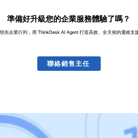
準備好升級您的企業服務體驗了嗎？
領先企業行列，用 ThinkDesk AI Agent 打造高效、全天候的運維
聯絡銷售主任