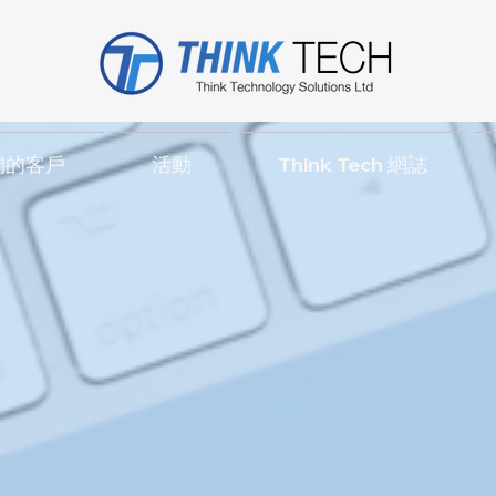
們的客戶
活動
Think Tech 網誌