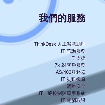
​我們的服務
ThinkDesk 人工智慧助理
IT 諮詢服務
IT 支援
7x 24客戶服務
AS/400服務器
IT 災難復原
網路安全
IT一般控制與應用系統
IT 電腦取證