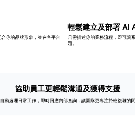
輕鬆建立及部署 AI A
配合你的品牌形象，並在各平台
只需描述你的業務流程，即可讓
題。
協助員工更輕鬆溝通及獲得支援
 可自動處理日常工作，即時回應內部查詢，讓團隊更專注於較複雜的