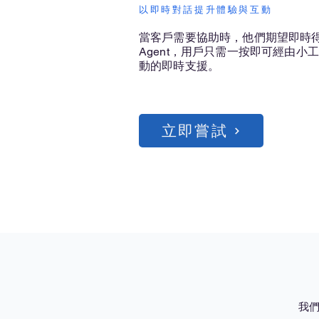
以即時對話提升體驗與互動
當客戶需要協助時，他們期望即時得到回應
Agent，用戶只需一按即可經由小工
動的即時支援。
立即嘗試
我們