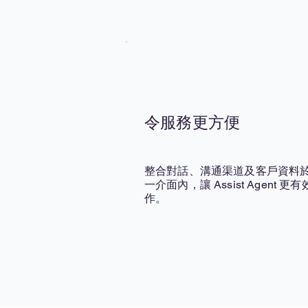
令服務更方便
整合對話、溝通渠道及客戶資料
一介面內，讓 Assist Agent 更
作。