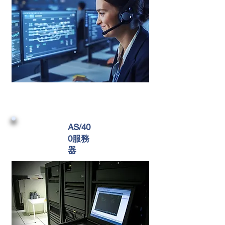
AS/40
0服務
器