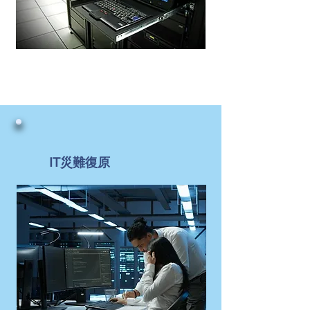
IT災難復原