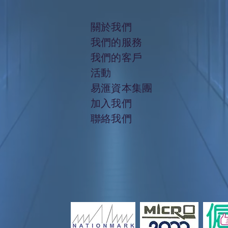
關於我們
我們的服務
我們的客戶
活動
​易滙資本集團
加入
我們
聯絡我們