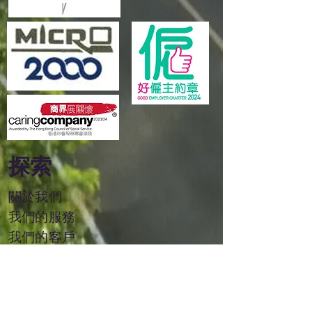
探索
關於我們
我們的服務
我們的客戶
活動
​易滙資本集團
加入
我們