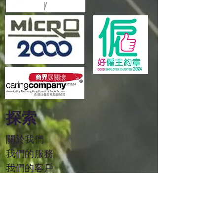
探索
關於我們
我們的服務
我們的客戶
活動
​易滙資本集團
加入
我們