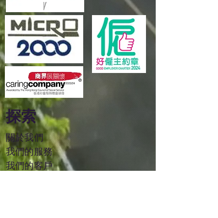
探索
關於我們
我們的服務
我們的客戶
活動
​易滙資本集團
加入
我們