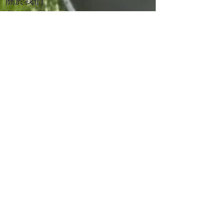
關於我們
我們的服務
我們的客戶
活動
​易滙資本集團
加入
我們
聯絡我們
​我們的服務
ThinkDesk 人工智慧助理
IT 諮詢服務
IT 支援
7x 24客戶服務
AS/400服務器
IT 災難復原
網路安全