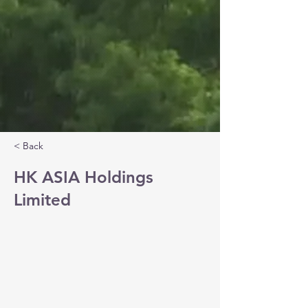
< Back
HK ASIA Holdings
Limited