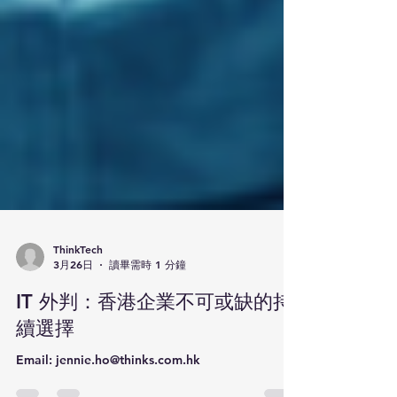
ThinkTech
3月26日
讀畢需時 1 分鐘
IT 外判：⾹港企業不可或缺的持
續選擇
Email: jennie.ho@thinks.com.hk